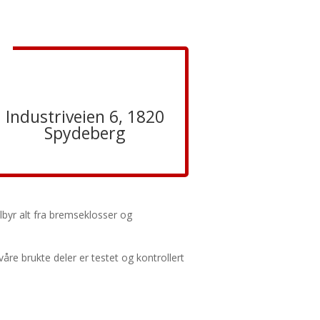

Industriveien 6, 1820
Spydeberg
tilbyr alt fra bremseklosser og
våre brukte deler er testet og kontrollert