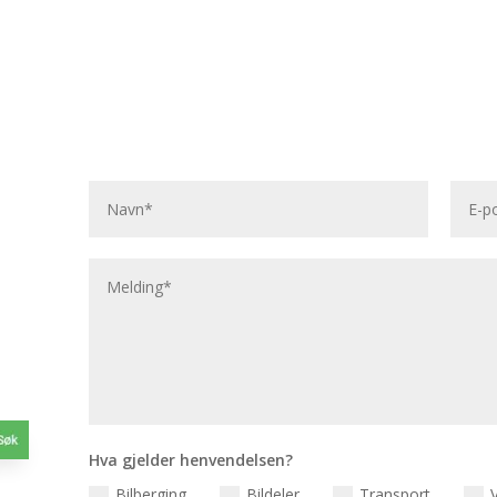
Hva gjelder henvendelsen?
Bilberging
Bildeler
Transport