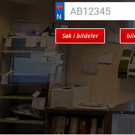
Søk i bildeler
bi