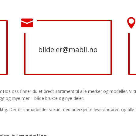

bildeler@mabil.no
et? Hos oss finner du et bredt sortiment til alle merker og modeller. Vi 
egg og mye mer – både brukte og nye deler.
 viktig. Derfor samarbeider vi kun med anerkjente leverandører, og alle 