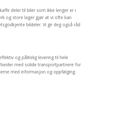
ffe deler til biler som ikke lenger er i
rk og store lager gjør at vi ofte kan
tetsgodkjente bildeler. Vi gir deg også råd
ffektiv og pålitelig levering til hele
marbeider med solide transportpartnere for
 gjerne med informasjon og oppfølging.