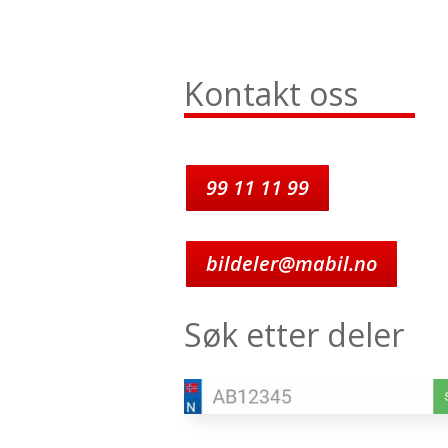
Kontakt oss
99 11 11 99
bildeler@mabil.no
Søk etter deler