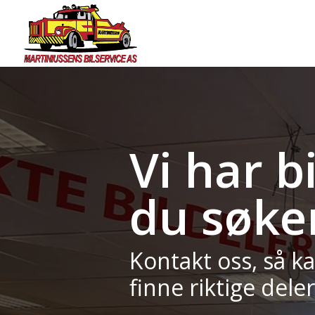
Vi har b
du søker
Kontakt oss, så ka
finne riktige deler