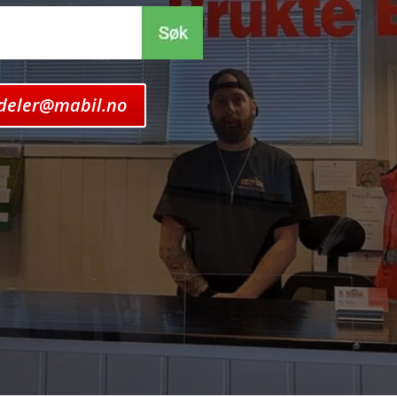
ldeler@mabil.no