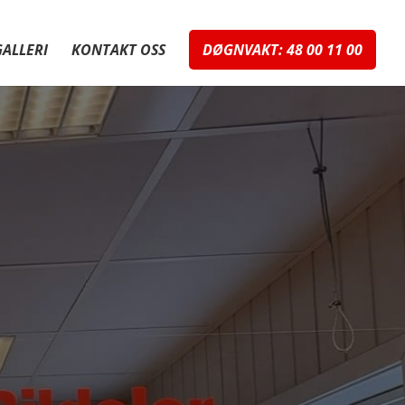
GALLERI
KONTAKT OSS
DØGNVAKT: 48 00 11 00