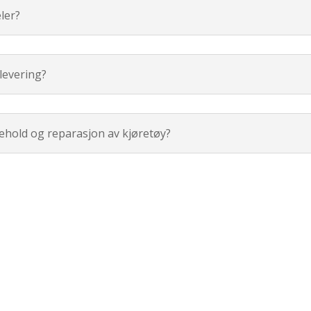
ler?
mlevering?
kehold og reparasjon av kjøretøy?