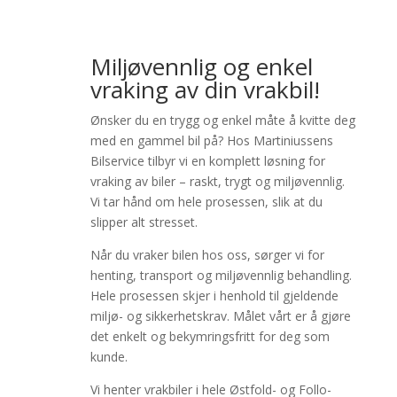
Miljøvennlig og enkel
vraking av din vrakbil!
Ønsker du en trygg og enkel måte å kvitte deg
med en gammel bil på? Hos Martiniussens
Bilservice tilbyr vi en komplett løsning for
vraking av biler – raskt, trygt og miljøvennlig.
Vi tar hånd om hele prosessen, slik at du
slipper alt stresset.
Når du vraker bilen hos oss, sørger vi for
henting, transport og miljøvennlig behandling.
Hele prosessen skjer i henhold til gjeldende
miljø- og sikkerhetskrav. Målet vårt er å gjøre
det enkelt og bekymringsfritt for deg som
kunde.
Vi henter vrakbiler i hele Østfold- og Follo-