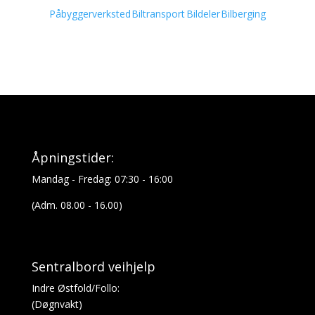
Påbyggerverksted
Biltransport
Bildeler
Bilberging
Åpningstider:
Mandag - Fredag: 07:30 - 16:00
(Adm. 08.00 - 16.00)
Sentralbord veihjelp
Indre Østfold/Follo:
(Døgnvakt)