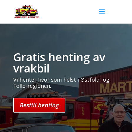
Gratis henting av
vrakbil
Vi henter hvor som helst i Østfold- og
Follo-regionen.
Bestill henting